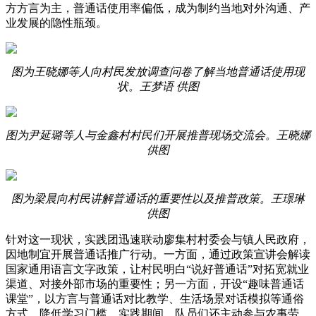
方方言为主，普通话使用率偏低，成为制约当地对外沟通、产
业发展的隐性瓶颈。
图为王晓娜等人向村民发放调查问卷了解当地普通话使用现
状。王梦语 供图
图为尹延璐等人与金鑫村村民们开展推普现场交流会。王晓娜
供图
图为梁晨向村民讲解普通话的重要性以及推普政策。王璟琳
供图
针对这一现状，实践团迅速联动廖集村村委会与镇人民政府，
因地制宜开展普通话推广行动。一方面，通过政策宣讲会解读
国家通用语言文字政策，让村民明白“说好普通话”对拓宽就业
渠道、对接外部市场的重要性；另一方面，开设“趣味普通话
课堂”，以方言与普通话对比教学、生活场景对话模拟等通俗
方式，降低学习门槛。实践期间，队员们还主动参与农事劳