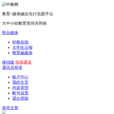
教育+媒体融合先行实践平台
大中小幼教育宣传共同体
联合媒体
科教在线
大学生云报
教育融媒体
移动版
投稿通道
通讯员登录
账户中心
我的主页
内容管理
帐号设置
退出登陆
发布文章