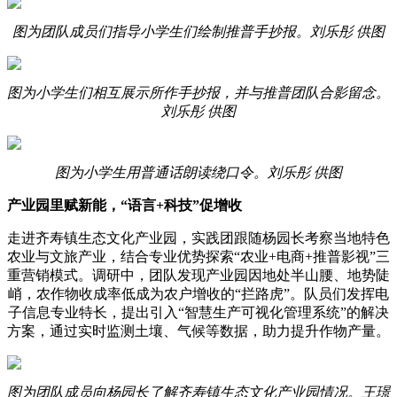
图为团队成员们指导小学生们绘制推普手抄报。刘乐彤 供图
图为小学生们相互展示所作手抄报，并与推普团队合影留念。
刘乐彤 供图
图为小学生用普通话朗读绕口令。刘乐彤 供图
产业园里赋新能，“语言+科技”促增收
走进齐寿镇生态文化产业园，实践团跟随杨园长考察当地特色
农业与文旅产业，结合专业优势探索“农业+电商+推普影视”三
重营销模式。调研中，团队发现产业园因地处半山腰、地势陡
峭，农作物收成率低成为农户增收的“拦路虎”。队员们发挥电
子信息专业特长，提出引入“智慧生产可视化管理系统”的解决
方案，通过实时监测土壤、气候等数据，助力提升作物产量。
图为团队成员向杨园长了解齐寿镇生态文化产业园情况。王璟