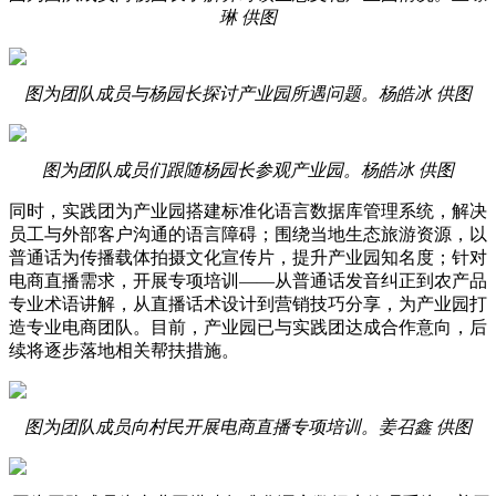
琳 供图
图为团队成员与杨园长探讨产业园所遇问题。杨皓冰 供图
图为团队成员们跟随杨园长参观产业园。杨皓冰 供图
同时，实践团为产业园搭建标准化语言数据库管理系统，解决
员工与外部客户沟通的语言障碍；围绕当地生态旅游资源，以
普通话为传播载体拍摄文化宣传片，提升产业园知名度；针对
电商直播需求，开展专项培训——从普通话发音纠正到农产品
专业术语讲解，从直播话术设计到营销技巧分享，为产业园打
造专业电商团队。目前，产业园已与实践团达成合作意向，后
续将逐步落地相关帮扶措施。
图为团队成员向村民开展电商直播专项培训。姜召鑫 供图