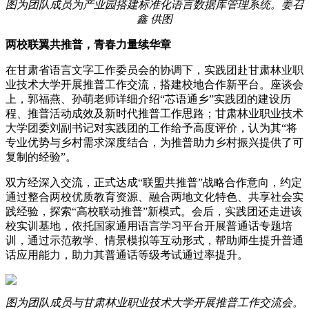
图为团队成员为产业园搭建标准化语言数据库管理系统。姜召
鑫 供图
两校联翼共推普，青春力量续华章
在甘肃省语言文字工作委员会的协调下，实践团赴甘肃林业职
业技术大学开展推普工作交流，搭建校地合作新平台。座谈会
上，郭福燕、孙萌老师详细介绍“芯语通乡”实践团的建设历
程、推普活动成效及新时代推普工作思路；甘肃林业职业技术
大学团委刘副书记对实践团的工作给予高度评价，认为其“将
专业优势与乡村需求深度结合，为推普助力乡村振兴提供了可
复制的经验”。
双方经深入交流，正式达成“联盟共推普”战略合作意向，约定
通过整合两校优质教育资源、融合两地文化特色、共享社会实
践经验，探索“高校联动推普”新模式。会后，实践团还走进该
校实训基地，依托国家通用语言学习平台开展普通话专题培
训，通过示范教学、情景模拟等互动形式，帮助师生提升普通
话应用能力，助力其普通话等级考试通过率提升。
图为团队成员与甘肃林业职业技术大学开展推普工作交流会。