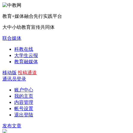
教育+媒体融合先行实践平台
大中小幼教育宣传共同体
联合媒体
科教在线
大学生云报
教育融媒体
移动版
投稿通道
通讯员登录
账户中心
我的主页
内容管理
帐号设置
退出登陆
发布文章