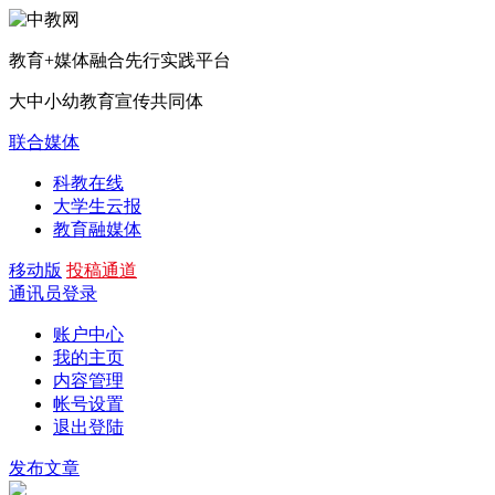
教育+媒体融合先行实践平台
大中小幼教育宣传共同体
联合媒体
科教在线
大学生云报
教育融媒体
移动版
投稿通道
通讯员登录
账户中心
我的主页
内容管理
帐号设置
退出登陆
发布文章