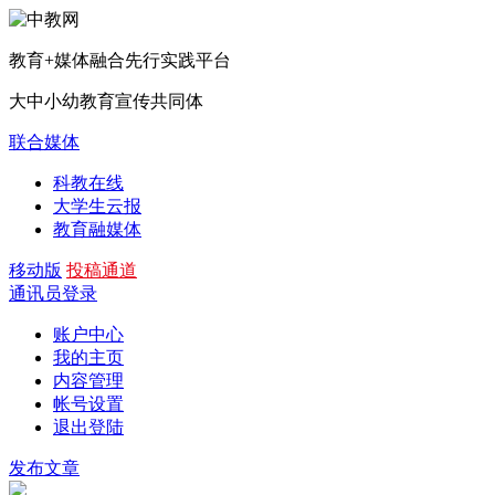
教育+媒体融合先行实践平台
大中小幼教育宣传共同体
联合媒体
科教在线
大学生云报
教育融媒体
移动版
投稿通道
通讯员登录
账户中心
我的主页
内容管理
帐号设置
退出登陆
发布文章