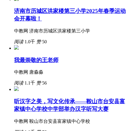
济南市历城区洪家楼第三小学2025年春季运动
会开幕啦！
中教网 济南市历城区洪家楼第三小学
阅读
1.0千
赞
50
我最崇敬的王老师
中教网 唐淼淼
阅读
1.1千
赞
56
听汉字之美，写文化传承——鞍山市台安县富
家镇中心学校中学部举办汉字听写大赛
中教网 鞍山市台安县富家镇中心学校