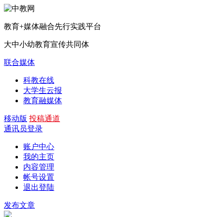
教育+媒体融合先行实践平台
大中小幼教育宣传共同体
联合媒体
科教在线
大学生云报
教育融媒体
移动版
投稿通道
通讯员登录
账户中心
我的主页
内容管理
帐号设置
退出登陆
发布文章