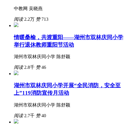
中教网 吴晓燕
阅读
2.2万
赞
713
情暖桑榆，共渡重阳——湖州市双林庆同小学
举行退休教师重阳节活动
湖州市双林庆同小学 陈舒颖
阅读
2.8千
赞
46
湖州市双林庆同小学开展“全民消防，安全至
上”119消防宣传月活动
湖州市双林庆同小学 陈舒颖
阅读
2.7千
赞
40