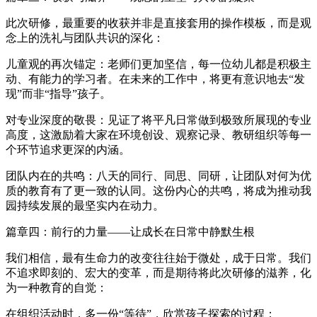
此次研修，最重要的收获并非是直接套用的操作模板，而是观
念上的洗礼与团队共识的深化：
儿童观的再次锚定：老师们更加坚信，每一位幼儿都是积极主
动、有能力的学习者。在未来的工作中，将更有意识地去“发
现”而非“指导”孩子。
对专业深度的敬畏：见证了将平凡日常做到极致所展现的专业
高度，这激励着大家在环境创设、观察记录、教研组织等每一
个环节追求更深的内涵。
团队内在的共鸣：八天的同行、同思、同研，让团队对何为优
质的教育有了更一致的认同。这份内心的共鸣，将成为推动我
园持续发展的最坚实内在动力。
篇章四：前行的力量——让成长在日常中静默生根
我们相信，最有生命力的改变往往始于微处，成于日常。我们
不追求即刻的、宏大的变革，而是期待将此次研修的滋养，化
为一种教育的自觉：
在组织活动时，多一份“等待”，欣赏孩子探索的过程；