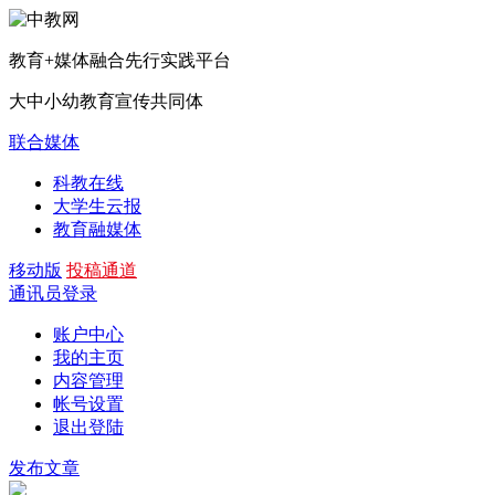
教育+媒体融合先行实践平台
大中小幼教育宣传共同体
联合媒体
科教在线
大学生云报
教育融媒体
移动版
投稿通道
通讯员登录
账户中心
我的主页
内容管理
帐号设置
退出登陆
发布文章