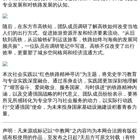
专业发展和对铁路发展的认知。
随后，在东方市高铁站，团队成员调研了解高铁如何改变当地
人们的出行方式、促进旅游资源开发和经济要素流动。“从旧
轨到高铁，从运输铁矿到运送旅客，铁路始终与海南的发展同
频共振”，一位队员在调研笔记中写道。高铁不仅改变了出行
效率，更重塑了城乡空间格局和经济流通方式。
本次社会实践以“红色铁路精神寻访”为主题，将党史学习教育
与专业实践深度融合。通过亲身走访，实践团更加深刻地理解
了“艰苦奋斗、爱岗敬业、服务国家、与时俱进”的铁路精神内
涵，以及交通强国战略的时代意义。团队成员纷纷表示，要将
所见所感转化为专业学习与社会服务的动力，以实际行动践
行“交通强国”使命，为未来投身国家基础设施建设积蓄青春力
量。
声明：凡来源或标记以“中教网”之内容均为本网合法拥有版权
或有权使用的作品，至发布之日起7天后方可原文转载（有特