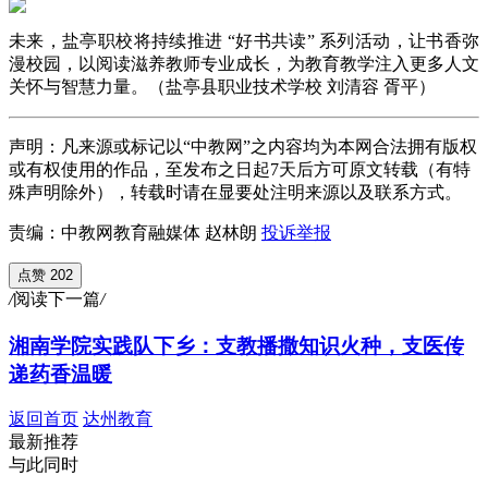
未来，盐亭职校将持续推进 “好书共读” 系列活动，让书香弥
漫校园，以阅读滋养教师专业成长，为教育教学注入更多人文
关怀与智慧力量。（盐亭县职业技术学校 刘清容 胥平）
声明：凡来源或标记以“中教网”之内容均为本网合法拥有版权
或有权使用的作品，至发布之日起7天后方可原文转载（有特
殊声明除外），转载时请在显要处注明来源以及联系方式。
责编：中教网教育融媒体 赵林朗
投诉举报
点赞 202
/
阅读下一篇
/
湘南学院实践队下乡：支教播撒知识火种，支医传
递药香温暖
返回首页
达州教育
最新推荐
与此同时