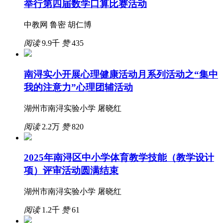
举行第四届数学口算比赛活动
中教网 鲁密 胡仁博
阅读
9.9千
赞
435
南浔实小开展心理健康活动月系列活动之“集中
我的注意力”心理团辅活动
湖州市南浔实验小学 屠晓红
阅读
2.2万
赞
820
2025年南浔区中小学体育教学技能（教学设计
项）评审活动圆满结束
湖州市南浔实验小学 屠晓红
阅读
1.2千
赞
61