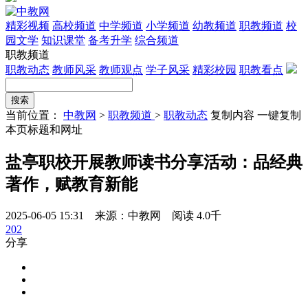
精彩视频
高校频道
中学频道
小学频道
幼教频道
职教频道
校
园文学
知识课堂
备考升学
综合频道
职教频道
职教动态
教师风采
教师观点
学子风采
精彩校园
职教看点
当前位置：
中教网
>
职教频道
>
职教动态
复制内容
一键复制
本页标题和网址
盐亭职校开展教师读书分享活动：品经典
著作，赋教育新能
2025-06-05 15:31 来源：中教网
阅读 4.0千
202
分享