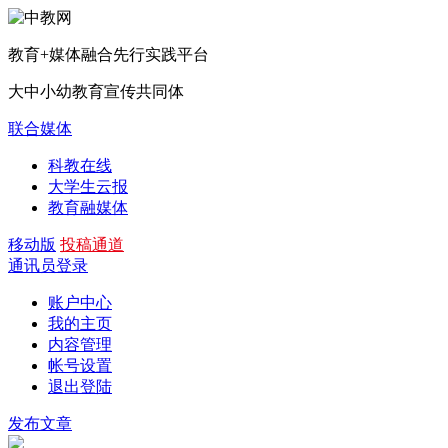
教育+媒体融合先行实践平台
大中小幼教育宣传共同体
联合媒体
科教在线
大学生云报
教育融媒体
移动版
投稿通道
通讯员登录
账户中心
我的主页
内容管理
帐号设置
退出登陆
发布文章