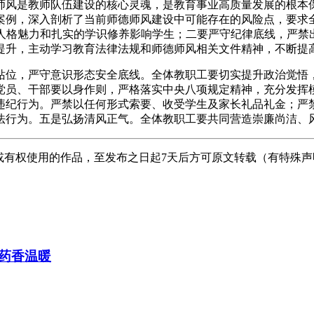
师风是教师队伍建设的核心灵魂，是教育事业高质量发展的根本
案例，深入剖析了当前师德师风建设中可能存在的风险点，要求全
高尚的人格魅力和扎实的学识修养影响学生；二要严守纪律底线，严
提升，主动学习教育法律法规和师德师风相关文件精神，不断提
站位，严守意识形态安全底线。全体教职工要切实提升政治觉悟
党员、干部要以身作则，严格落实中央八项规定精神，充分发挥
违纪行为。严禁以任何形式索要、收受学生及家长礼品礼金；严
法行为。五是弘扬清风正气。全体教职工要共同营造崇廉尚洁、
或有权使用的作品，至发布之日起7天后方可原文转载（有特殊
药香温暖