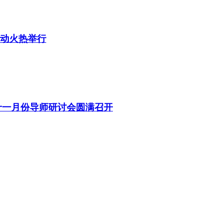
活动火热举行
十一月份导师研讨会圆满召开