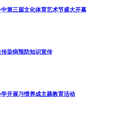
一中第三届文化体育艺术节盛大开幕
道传染病预防知识宣传
小学开展习惯养成主题教育活动