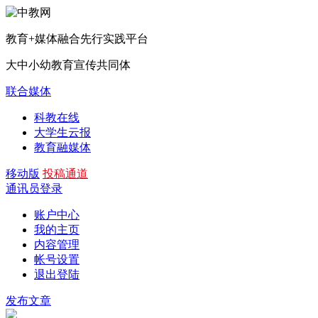
教育+媒体融合先行实践平台
大中小幼教育宣传共同体
联合媒体
科教在线
大学生云报
教育融媒体
移动版
投稿通道
通讯员登录
账户中心
我的主页
内容管理
帐号设置
退出登陆
发布文章