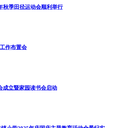
5年秋季田径运动会顺利举行
工作布置会
委会成立暨家园读书会启动