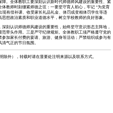
保障。全体教职工要深刻认识新时代师德师风建设的重要性、紧
体教师时刻绷紧师德之弦：一要坚守育人初心，牢记 “为党育
禁出现有偿补课、收受家长礼品礼金、体罚或变相体罚学生等违
高思想政治素质和职业道德水平，树立学校教师的良好形象。
，深刻认识师德师风建设的重要性，始终坚守意识形态主阵地，
模范带头作用。三是严守纪律规矩。全体教职工须严格遵守党的
禁参加家长付费的宴请、旅游、健身等活动；严禁组织或参与有
风清气正的节日氛围。
声明除外），转载时请在显要处注明来源以及联系方式。