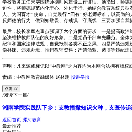
学校教务主任宋雯围绕师德师风建设工作讲话。她指出，师德
迫性，将师德规范内化于心、外化于行。她结合教育系统典型
人、为国育才” 使命，自觉践行 “四有” 好老师标准，以
反师德的行为，做到知敬畏、存戒惧、守底线；三要加强自我
最后，校长李军杰重点强调了六个方面的要求：一是提高政治
坚决维护教师队伍的良好形象。二是党员干部率先垂范。全体
纪律和国家法律法规，自觉抵制各类不正之风。四是严禁违规
偿补课、违规办班、推销教辅资料；严禁酒驾、赌博等违纪违
声明：凡来源或标记以“中教网”之内容均为本网合法拥有版权
责编：中教网教育融媒体 赵林朗
投诉举报
点赞 27
/
阅读下一篇
/
湘南学院实践队下乡：支教播撒知识火种，支医传递
返回首页
漯河教育
最新推荐