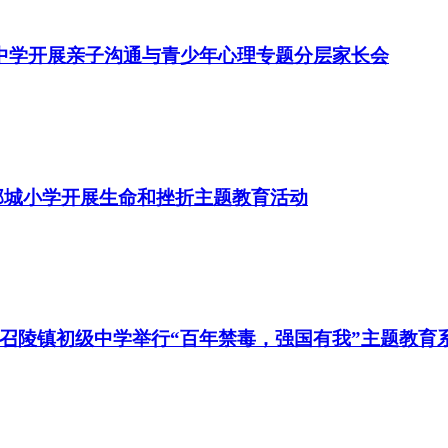
溪中学开展亲子沟通与青少年心理专题分层家长会
郓城小学开展生命和挫折主题教育活动
召陵镇初级中学举行“百年禁毒，强国有我”主题教育