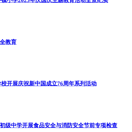
镇小学2025年庆国庆主题教育活动全景纪实
全教育
学校开展庆祝新中国成立76周年系列活动
初级中学开展食品安全与消防安全节前专项检查‌