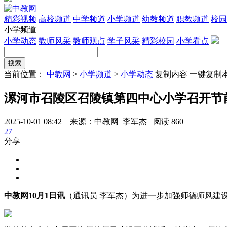
精彩视频
高校频道
中学频道
小学频道
幼教频道
职教频道
校园
小学频道
小学动态
教师风采
教师观点
学子风采
精彩校园
小学看点
当前位置：
中教网
>
小学频道
>
小学动态
复制内容
一键复制
漯河市召陵区召陵镇第四中心小学召开节
2025-10-01 08:42 来源：中教网 李军杰
阅读 860
27
分享
中教网10月1日讯
（通讯员 李军杰）为进一步加强师德师风建