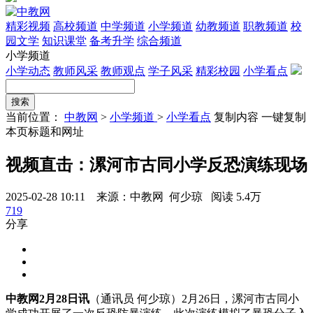
精彩视频
高校频道
中学频道
小学频道
幼教频道
职教频道
校
园文学
知识课堂
备考升学
综合频道
小学频道
小学动态
教师风采
教师观点
学子风采
精彩校园
小学看点
当前位置：
中教网
>
小学频道
>
小学看点
复制内容
一键复制
本页标题和网址
视频直击：漯河市古同小学反恐演练现场
2025-02-28 10:11 来源：中教网 何少琼
阅读 5.4万
719
分享
中教网2月28日讯
（通讯员 何少琼）2月26日，漯河市古同小