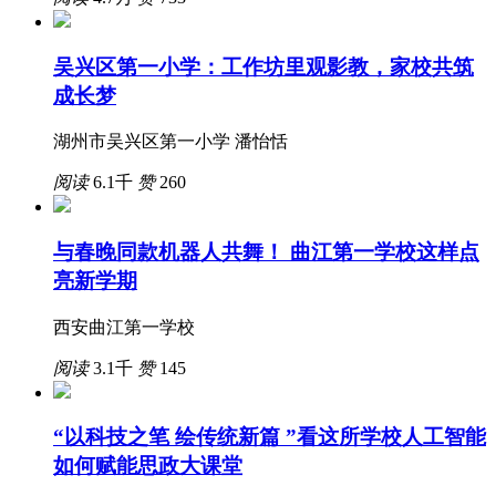
吴兴区第一小学：工作坊里观影教，家校共筑
成长梦
湖州市吴兴区第一小学 潘怡恬
阅读
6.1千
赞
260
与春晚同款机器人共舞！ 曲江第一学校这样点
亮新学期
西安曲江第一学校
阅读
3.1千
赞
145
“以科技之笔 绘传统新篇 ”看这所学校人工智能
如何赋能思政大课堂