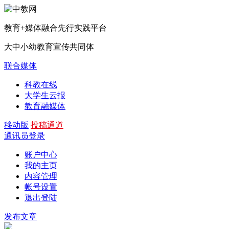
教育+媒体融合先行实践平台
大中小幼教育宣传共同体
联合媒体
科教在线
大学生云报
教育融媒体
移动版
投稿通道
通讯员登录
账户中心
我的主页
内容管理
帐号设置
退出登陆
发布文章