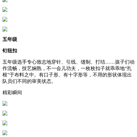
五年级
钉纽扣
五年级选手专心致志地穿针、引线、缝制、打结……孩子们动
作流畅，技艺娴熟，不一会儿功夫，一枚枚扣子就乖乖地“扎
根”于布料之中。有口子形、有十字形等，不用的形状体现出
队员们不同的审美状态。
精彩瞬间