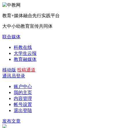
教育+媒体融合先行实践平台
大中小幼教育宣传共同体
联合媒体
科教在线
大学生云报
教育融媒体
移动版
投稿通道
通讯员登录
账户中心
我的主页
内容管理
帐号设置
退出登陆
发布文章