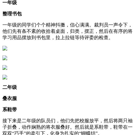
一年级
整理书包
一年级的同学们个个精神抖擞，信心满满。裁判员一声令下，
他们先有条不紊的收拾着桌面，归类，摆正，然后在有序的将
学习用品摆放到书包里，拉上拉链等待评委的检查。
二年级
叠衣服
系鞋带
接下来是二年级的队员们，他们先把校服放平，然后将两只袖
子折叠，动作娴熟的将衣服叠好。然后就是系鞋带，鞋带在一
双双“巧手”的牵引下，化身为扎实的“蝴蝶结”。