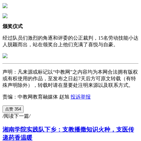
颁奖仪式
经过队员们激烈的角逐和评委的公正裁判，15名劳动技能小达
人脱颖而出，站在领奖台上他们充满了喜悦与自豪。
声明：凡来源或标记以“中教网”之内容均为本网合法拥有版权
或有权使用的作品，至发布之日起7天后方可原文转载（有特
殊声明除外），转载时请在显要处注明来源以及联系方式。
责编：中教网教育融媒体 赵旭
投诉举报
点赞 354
/
阅读下一篇
/
湘南学院实践队下乡：支教播撒知识火种，支医传
递药香温暖