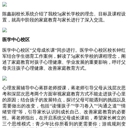
陈鑫副校长系统介绍了我校5g家长学校的理念、目标及课程设
置，就高中阶段的家庭教育与家长进行了深入交流。
医学中心校区
医学中心校区“父母成长课“同步进行。医学中心校区校长钟红
军结合学生德育工作案例，解读了5g家长学校的课程理念，阐
述了家庭教育对孩子心理健康、学业发展的重要影响，呼吁父
母关注孩子心理健康、改善家庭教育方式。
心理发展辅导中心蒋群老师授课，蒋老师引导父母从浅层次思
考和深层次思考两个方面审视家庭教育方式不能走进孩子心里
的原因；结合孩子的发展特点，探讨父母可能遇到的挑战以及
需要做出的改变，包括“读懂孩子”“学习卷入”“沟通之道”“情
绪管理”等，引导家长认识到成长自己、改善家庭教育的必要
性。蒋老师指出，在开启系统父母成长课前，希望家长树立的
三个思维模式：青少年比你所看到的更需要你；游戏规则变