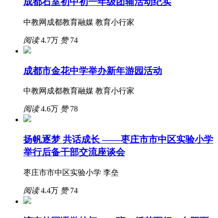
成都石室初中初一年级团辅活动纪实
中教网成都教育融媒 教育小行家
阅读
4.7万
赞
74
成都市金花中学举办新年游园活动
中教网成都教育融媒 教育小行家
阅读
4.6万
赞
78
扬帆逐梦 共话成长 ——枣庄市市中区实验小学
举行后备干部交流座谈会
枣庄市市中区实验小学 李垒
阅读
4.4万
赞
74