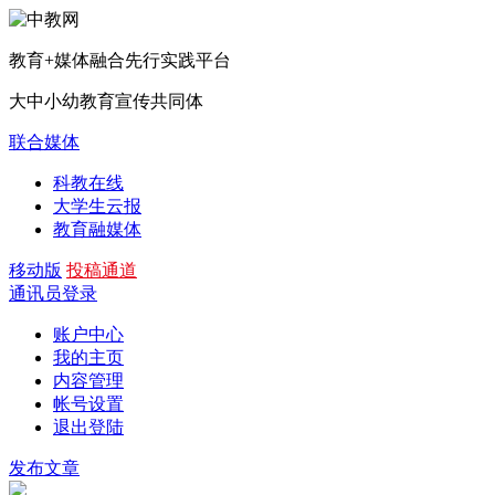
教育+媒体融合先行实践平台
大中小幼教育宣传共同体
联合媒体
科教在线
大学生云报
教育融媒体
移动版
投稿通道
通讯员登录
账户中心
我的主页
内容管理
帐号设置
退出登陆
发布文章