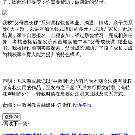
了，因此你也要变；你需要帮助，做谦逊的父母。
我校“父母成长课”系列课程包含学业、沟通、情绪、亲子关系
等8大主题，以讲座加体验式培训的多元方式助力家长。此次
培训，家长自愿报名、全程参加，经过系统学习、完成相关任
务，考核合格后颁发济南西城实验中学“父母成长课”结业证
书。我校经过前期实践探索，父母成长课助力了孩子成长，成
为我校家长育人能力提升的特色模式。
声明：凡来源或标记以“中教网”之内容均为本网合法拥有版权
或有权使用的作品，至发布之日起7天后方可原文转载（有特
殊声明除外），转载时请在显要处注明来源以及联系方式。
责编：中教网教育融媒体 陈晓红
投诉举报
点赞 74
/
阅读下一篇
/