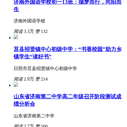
济南外国语学校初一13班：循梦而行，向阳而
生
济南外国语学校
阅读
3.3万
赞
132
莒县招贤镇中心初级中学：“书香校园”助力乡
镇学生“读好书”
日照市莒县招贤镇中心初级中学
阅读
2.9万
赞
214
山东省济南第二中学高二年级召开阶段测试成
绩分析会
山东省济南第二中学
阅读
2.7万
赞
500