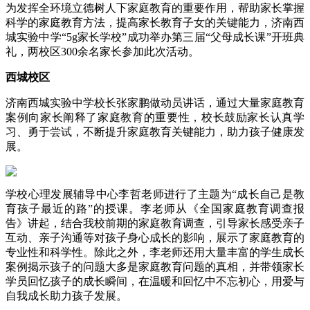
为发挥全环境立德树人下家庭教育的重要作用，帮助家长掌握
科学的家庭教育方法，提高家长教育子女的关键能力，济南西
城实验中学“5g家长学校”成功举办第三届“父母成长课”开班典
礼，两校区300余名家长参加此次活动。
西城校区
济南西城实验中学校长张家鹏做动员讲话，通过大量家庭教育
案例向家长阐释了家庭教育的重要性，校长鼓励家长认真学
习、勇于尝试，不断提升家庭教育关键能力，助力孩子健康发
展。
学校心理发展辅导中心李哲老师进行了主题为“成长自己是教
育孩子最近的路”的授课。李老师从《全国家庭教育调查报
告》讲起，结合我校前期的家庭教育调查，引导家长感受亲子
互动、亲子沟通等对孩子身心成长的影响，展示了家庭教育的
专业性和科学性。除此之外，李老师还用大量丰富的学生成长
案例揭示孩子的问题大多是家庭教育问题的真相，并带领家长
学员回忆孩子的成长瞬间，在温暖和回忆中不忘初心，用爱与
自我成长助力孩子发展。