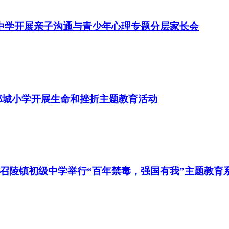
溪中学开展亲子沟通与青少年心理专题分层家长会
郓城小学开展生命和挫折主题教育活动
召陵镇初级中学举行“百年禁毒，强国有我”主题教育