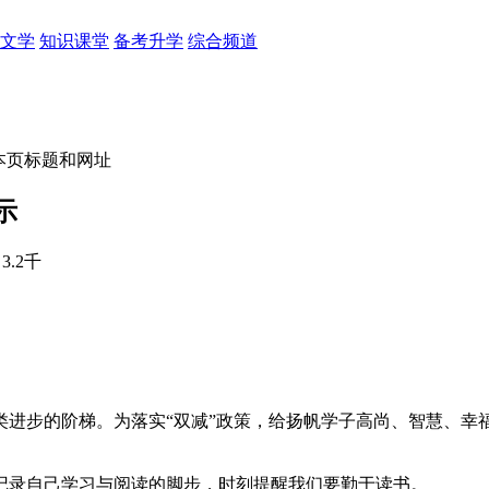
文学
知识课堂
备考升学
综合频道
本页标题和网址
示
3.2千
进步的阶梯。为落实“双减”政策，给扬帆学子高尚、智慧、幸福的
记录自己学习与阅读的脚步，时刻提醒我们要勤于读书。