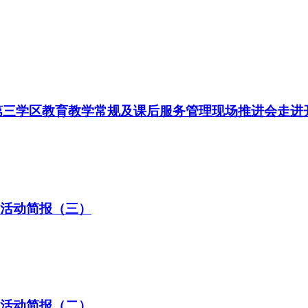
第三学区教育教学常规及课后服务管理现场推进会走进
训活动简报（三）
训活动简报（二）