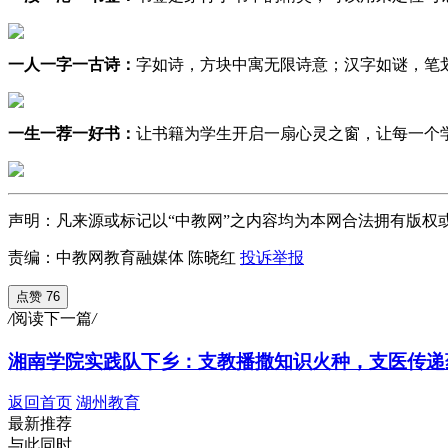
一人一字一古诗
：
字如诗，方块中寓无限诗意；汉字如谜，笔
一生一荐一好书
：
让书籍为学生开启一扇心灵之窗，让每一个
声明：凡来源或标记以“中教网”之内容均为本网合法拥有版权
责编：中教网教育融媒体 陈晓红
投诉举报
点赞 76
/
阅读下一篇
/
湘南学院实践队下乡：支教播撒知识火种，支医传递
返回首页
湖州教育
最新推荐
与此同时