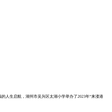
人生启航，湖州市吴兴区太湖小学举办了2023年“来溇港