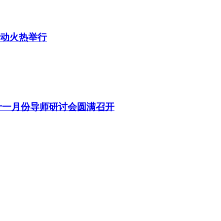
活动火热举行
十一月份导师研讨会圆满召开