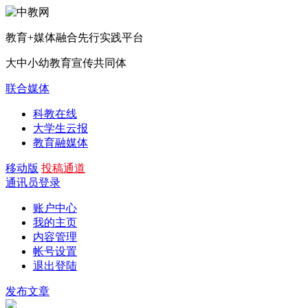
教育+媒体融合先行实践平台
大中小幼教育宣传共同体
联合媒体
科教在线
大学生云报
教育融媒体
移动版
投稿通道
通讯员登录
账户中心
我的主页
内容管理
帐号设置
退出登陆
发布文章