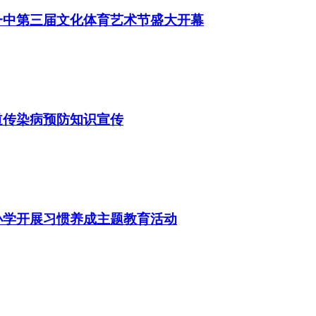
一中第三届文化体育艺术节盛大开幕
道传染病预防知识宣传
小学开展习惯养成主题教育活动