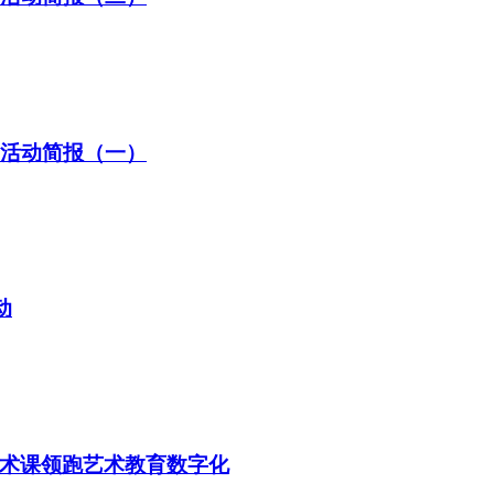
训活动简报（一）
动
术课领跑艺术教育数字化